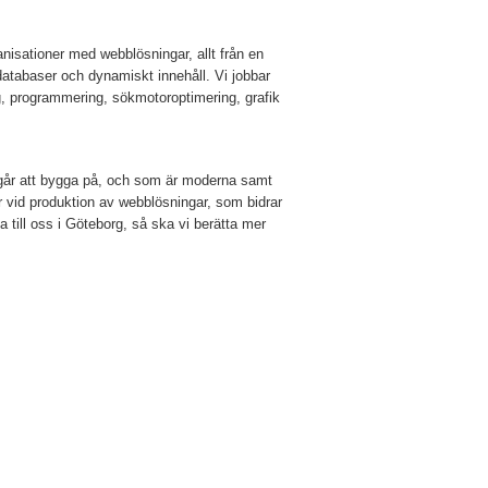
ganisationer med webblösningar, allt från en
atabaser och dynamiskt innehåll. Vi jobbar
, programmering, sökmotoroptimering, grafik
 går att bygga på, och som är moderna samt
r vid produktion av webblösningar, som bidrar
nga till oss i Göteborg, så ska vi berätta mer