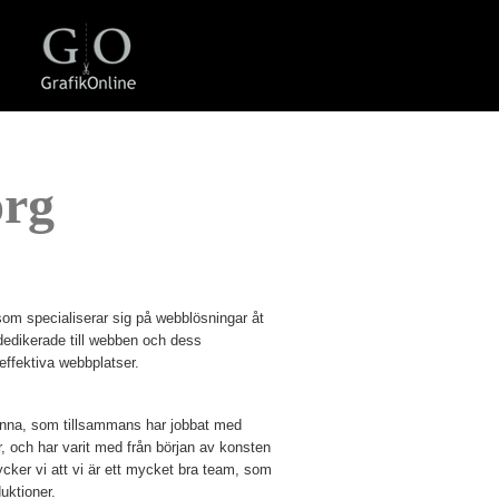
org
som specialiserar sig på webblösningar åt
 dedikerade till webben och dess
 effektiva webbplatser.
Hanna, som tillsammans har jobbat med
r, och har varit med från början av konsten
cker vi att vi är ett mycket bra team, som
uktioner.