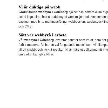
Vi är duktiga på webb
GrafikOnline webbyrå i Göteborg
hjälper alla sorters olika or
enkel logo till en helt skräddarsydd webbmiljö med avancerade d
dagligen med bl.a. marknadsföring, webbdesign, webbutveckling
och CMS.
Sätt vår webbyrå i arbete
Vår
webbyrå i Göteborg
levererar tjänster som varar, som det
förblir moderna. Vi har en väl fungerande modell som vi tillämpa
till ett snabbt och lyckat resultat. Ni är hjärtligt välkomna att ri
om vad vi kan göra för er.